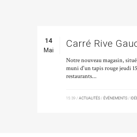
14
Carré Rive Gauc
Mai
Notre nouveau magasin, situé e
muni d'un tapis rouge jeudi 15 
restaurants...
15:39 /
ACTUALITÉS
/
ÉVÉNEMENTS
/
IDÉ