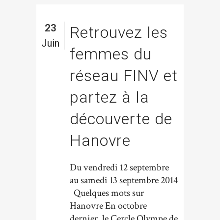
23
Retrouvez les
Juin
femmes du
réseau FINV et
partez à la
découverte de
Hanovre
Du vendredi 12 septembre
au samedi 13 septembre 2014
Quelques mots sur
Hanovre En octobre
dernier, le Cercle Olympe de