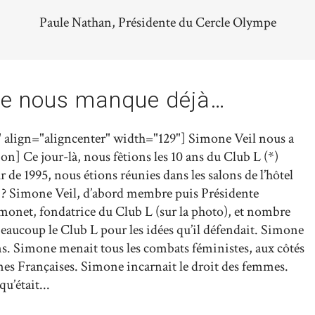
Paule Nathan, Présidente du Cercle Olympe
ne nous manque déjà…
 align="aligncenter" width="129"] Simone Veil nous a
ion] Ce jour-là, nous fêtions les 10 ans du Club L (*)
de 1995, nous étions réunies dans les salons de l’hôtel
 ? Simone Veil, d’abord membre puis Présidente
onet, fondatrice du Club L (sur la photo), et nombre
eaucoup le Club L pour les idées qu’il défendait. Simone
s. Simone menait tous les combats féministes, aux côtés
es Françaises. Simone incarnait le droit des femmes.
u’était...