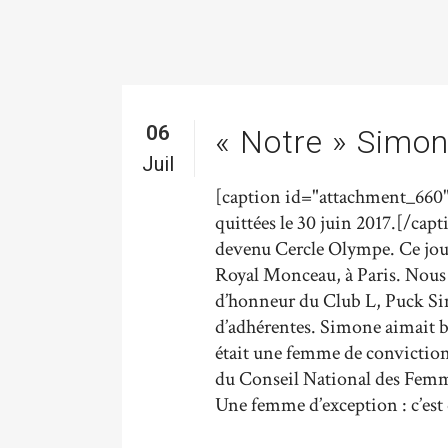
06
« Notre » Simo
Juil
[caption id="attachment_660"
quittées le 30 juin 2017.[/capt
devenu Cercle Olympe. Ce jour 
Royal Monceau, à Paris. Nous
d’honneur du Club L, Puck Sim
d’adhérentes. Simone aimait b
était une femme de conviction
du Conseil National des Femm
Une femme d’exception : c’est q