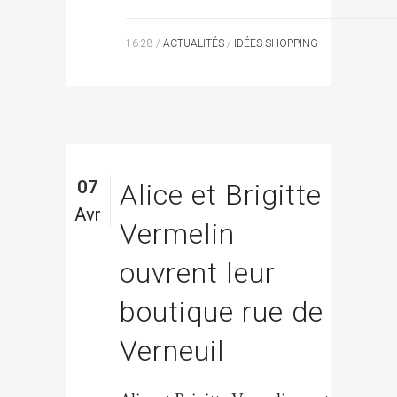
16:28 /
ACTUALITÉS
/
IDÉES SHOPPING
07
Alice et Brigitte
Avr
Vermelin
ouvrent leur
boutique rue de
Verneuil