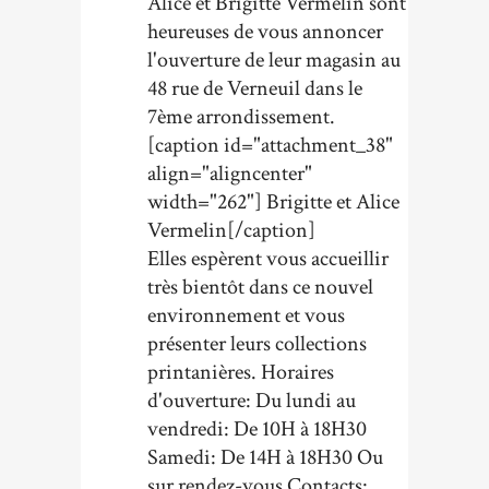
Alice et Brigitte Vermelin sont
heureuses de vous annoncer
l'ouverture de leur magasin au
48 rue de Verneuil dans le
7ème arrondissement.
[caption id="attachment_38"
align="aligncenter"
width="262"] Brigitte et Alice
Vermelin[/caption]
Elles espèrent vous accueillir
très bientôt dans ce nouvel
environnement et vous
présenter leurs collections
printanières. Horaires
d'ouverture: Du lundi au
vendredi: De 10H à 18H30
Samedi: De 14H à 18H30 Ou
sur rendez-vous Contacts: