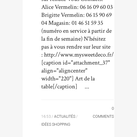
Alice Vermelin: 06 16 09 60 03
Brigitte Vermelin: 06 15 90 69
04 Magasin: 01 46 51 59 35
(numéro en service à partir de
la fin de semaine) N'hésitez
pas à vous rendre sur leur site
: http://www.mysweetdeco.fr/
[caption id="attachment_37"
align="aligncenter"
width="220"] Art de la
table[/caption] ...
0
16:53 /
ACTUALITÉS
/
COMMENTS
IDÉES SHOPPING