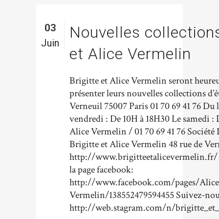
03
Nouvelles collections
Juin
et Alice Vermelin
Brigitte et Alice Vermelin seront heure
présenter leurs nouvelles collections d’
Verneuil 75007 Paris 01 70 69 41 76 Du 
vendredi : De 10H à 18H30 Le samedi :
Alice Vermelin / 01 70 69 41 76 Société
Brigitte et Alice Vermelin 48 rue de Ve
http://www.brigitteetalicevermelin.fr/
la page facebook:
http://www.facebook.com/pages/Alice-
Vermelin/138552479594455 Suivez-nous
http://web.stagram.com/n/brigitte_et_