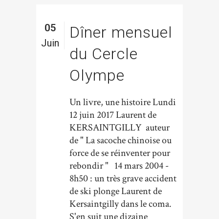
05
Dîner mensuel
Juin
du Cercle
Olympe
Un livre, une histoire Lundi
12 juin 2017 Laurent de
KERSAINTGILLY auteur
de " La sacoche chinoise ou
force de se réinventer pour
rebondir " 14 mars 2004 -
8h50 : un très grave accident
de ski plonge Laurent de
Kersaintgilly dans le coma.
S'en suit une dizaine