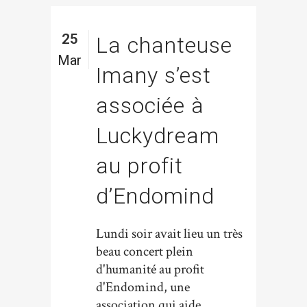
25
La chanteuse
Mar
Imany s’est
associée à
Luckydream
au profit
d’Endomind
Lundi soir avait lieu un très
beau concert plein
d'humanité au profit
d'Endomind, une
association qui aide,