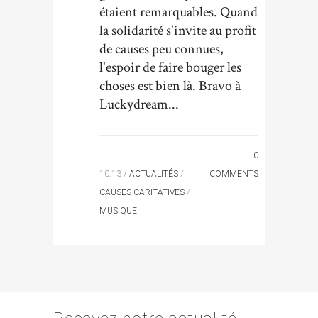
étaient remarquables. Quand
la solidarité s'invite au profit
de causes peu connues,
l'espoir de faire bouger les
choses est bien là. Bravo à
Luckydream...
0
10:13 /
ACTUALITÉS
/
COMMENTS
CAUSES CARITATIVES
/
MUSIQUE