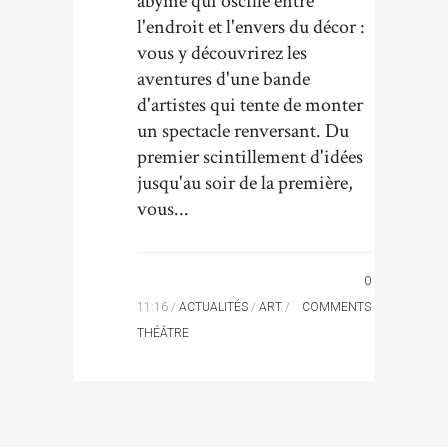
abyme qui oscille entre
l'endroit et l'envers du décor :
vous y découvrirez les
aventures d'une bande
d'artistes qui tente de monter
un spectacle renversant. Du
premier scintillement d'idées
jusqu'au soir de la première,
vous...
0
11:16 /
ACTUALITÉS
/
ART
/
COMMENTS
THÉÂTRE