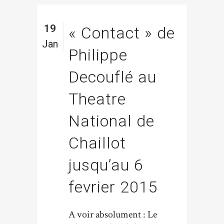
19
« Contact » de
Jan
Philippe
Decouflé au
Theatre
National de
Chaillot
jusqu’au 6
fevrier 2015
A voir absolument : Le