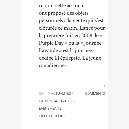
rejoint cette action et
ont proposé des objets
personnels à la vente qui s’est
clôturée ce matin. Lancé pour
la première fois en 2008, le «
Purple Day » ou la « Journée
Lavande » est la journée
dédiée à l’épilepsie. La jeune
canadienne...
0
09:14 /
ACTUALITÉS
/
COMMENTS
CAUSES CARITATIVES
/
ÉVÉNEMENTS
/
IDÉES SHOPPING