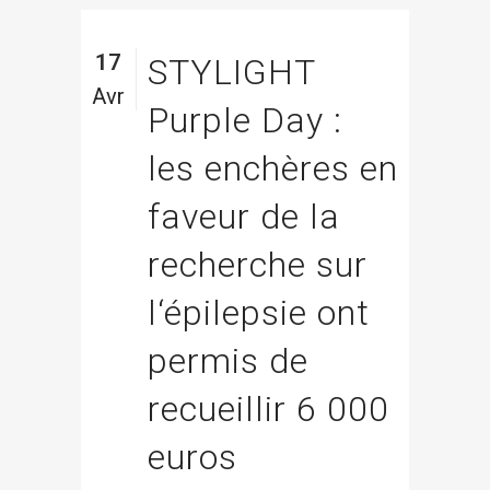
17
STYLIGHT
Avr
Purple Day :
les enchères en
faveur de la
recherche sur
l‘épilepsie ont
permis de
recueillir 6 000
euros