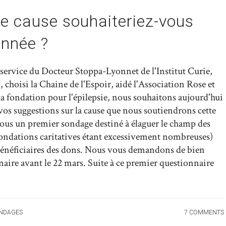
le cause souhaiteriez-vous
année ?
 service du Docteur Stoppa-Lyonnet de l'Institut Curie,
choisi la Chaine de l'Espoir, aidé l'Association Rose et
la fondation pour l'épilepsie, nous souhaitons aujourd'hui
vos suggestions sur la cause que nous soutiendrons cette
ous un premier sondage destiné à élaguer le champ des
t fondations caritatives étant excessivement nombreuses)
 bénéficiaires des dons. Nous vous demandons de bien
aire avant le 22 mars. Suite à ce premier questionnaire
NDAGES
7 COMMENTS