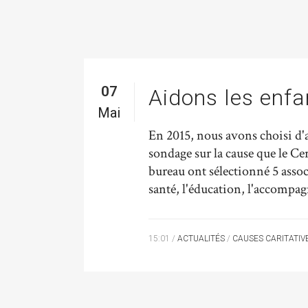
07
Aidons les enfa
Mai
En 2015, nous avons choisi d'ai
sondage sur la cause que le C
bureau ont sélectionné 5 assoc
santé, l'éducation, l'accompag
15:01 /
ACTUALITÉS
/
CAUSES CARITATIV