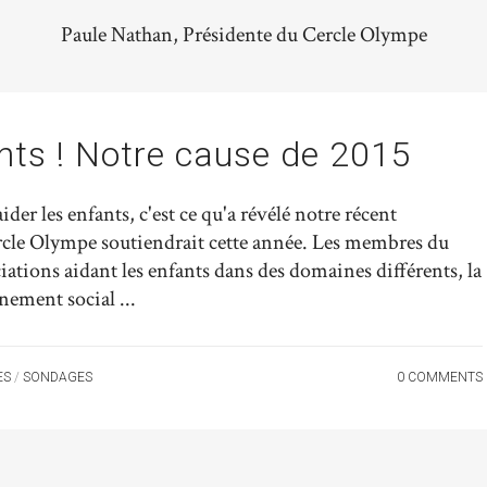
Paule Nathan, Présidente du Cercle Olympe
nts ! Notre cause de 2015
der les enfants, c'est ce qu'a révélé notre récent
ercle Olympe soutiendrait cette année. Les membres du
iations aidant les enfants dans des domaines différents, la
nement social ...
ES
/
SONDAGES
0 COMMENTS