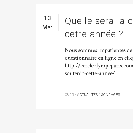
13
Quelle sera la 
Mar
cette année ?
Nous sommes impatientes de c
questionnaire en ligne en cliq
http://cercleolympeparis.com
soutenir-cette-annee/...
08:25 /
ACTUALITÉS
/
SONDAGES