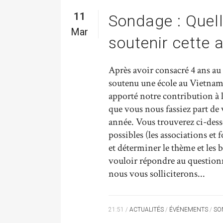
11
Sondage : Quel
Mar
soutenir cette 
Après avoir consacré 4 ans au
soutenu une école au Vietnam, 
apporté notre contribution à 
que vous nous fassiez part de 
année. Vous trouverez ci-dess
possibles (les associations e
et déterminer le thème et les
vouloir répondre au questionn
nous vous solliciterons...
21:51 /
ACTUALITÉS
/
ÉVÉNEMENTS
/
SO