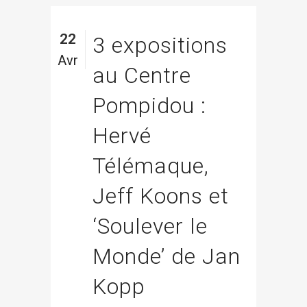
22
3 expositions
Avr
au Centre
Pompidou :
Hervé
Télémaque,
Jeff Koons et
‘Soulever le
Monde’ de Jan
Kopp