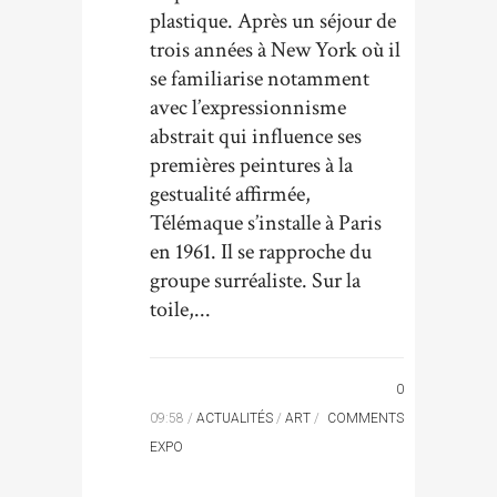
plastique. Après un séjour de
trois années à New York où il
se familiarise notamment
avec l’expressionnisme
abstrait qui influence ses
premières peintures à la
gestualité affirmée,
Télémaque s’installe à Paris
en 1961. Il se rapproche du
groupe surréaliste. Sur la
toile,...
0
09:58 /
ACTUALITÉS
/
ART
/
COMMENTS
EXPO