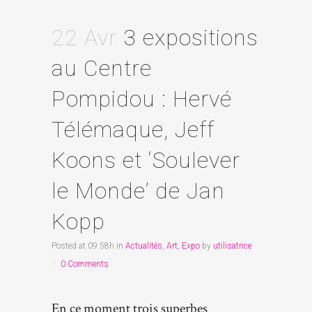
22 Avr
3 expositions
au Centre
Pompidou : Hervé
Télémaque, Jeff
Koons et ‘Soulever
le Monde’ de Jan
Kopp
Posted at 09:58h
in
Actualités
,
Art
,
Expo
by
utilisatrice
0 Comments
En ce moment trois superbes