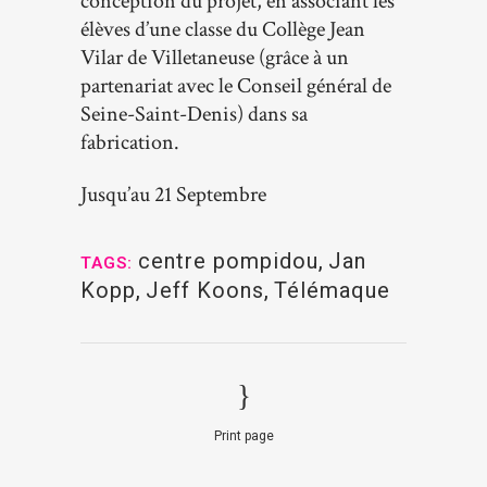
conception du projet, en associant les
élèves d’une classe du Collège Jean
Vilar de Villetaneuse (grâce à un
partenariat avec le Conseil général de
Seine-Saint-Denis) dans sa
fabrication.
Jusqu’au 21 Septembre
centre pompidou
,
Jan
TAGS:
Kopp
,
Jeff Koons
,
Télémaque
Print page