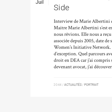
Juil
Side
Interview de Marie Albertin
Maitre Marie Albertini s’est en
nous rêvions. Elle nous a reçu
associée depuis 2005, date de 
Women’s Initiative Network.
d’exception. Quel parcours ave
droit en DEA car j’ai compris s
devenant avocat, j’ai découver
20:44 /
ACTUALITÉS
/
PORTRAIT