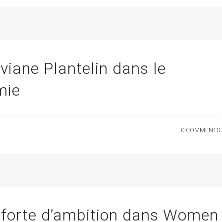
lviane Plantelin dans le
mie
0 COMMENTS
, forte d’ambition dans Women