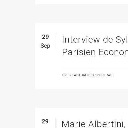
29
Interview de Sy
Sep
Parisien Econo
08:18 /
ACTUALITÉS
/
PORTRAIT
29
Marie Albertini