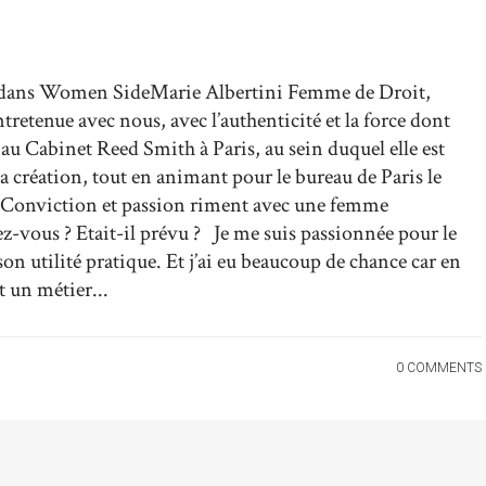
i dans Women SideMarie Albertini Femme de Droit,
tretenue avec nous, avec l’authenticité et la force dont
 au Cabinet Reed Smith à Paris, au sein duquel elle est
sa création, tout en animant pour le bureau de Paris le
 Conviction et passion riment avec une femme
z-vous ? Etait-il prévu ? Je me suis passionnée pour le
on utilité pratique. Et j’ai eu beaucoup de chance car en
t un métier...
0 COMMENTS