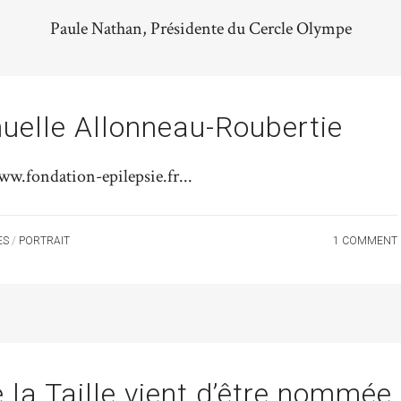
Paule Nathan, Présidente du Cercle Olympe
uelle Allonneau-Roubertie
ww.fondation-epilepsie.fr...
ES
/
PORTRAIT
1 COMMENT
e la Taille vient d’être nommée