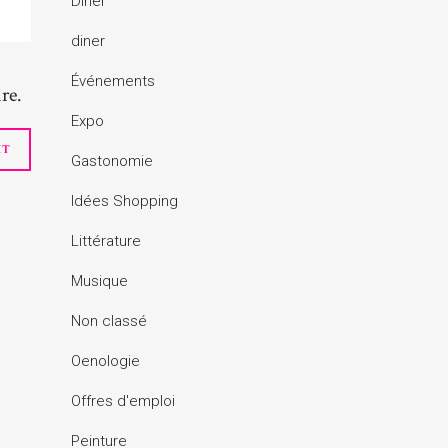
Dîner
diner
Événements
re.
Expo
Gastonomie
Idées Shopping
Littérature
Musique
Non classé
Oenologie
Offres d'emploi
Peinture