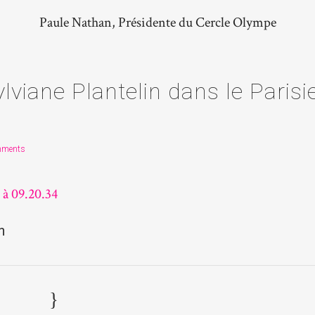
Paule Nathan, Présidente du Cercle Olympe
lviane Plantelin dans le Parisi
mments
n