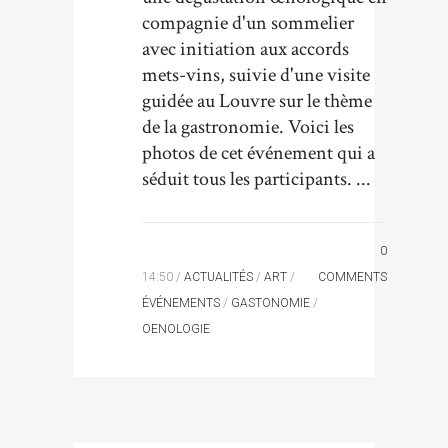
compagnie d'un sommelier
avec initiation aux accords
mets-vins, suivie d'une visite
guidée au Louvre sur le thème
de la gastronomie. Voici les
photos de cet événement qui a
séduit tous les participants. ...
0
14:50 /
ACTUALITÉS
/
ART
/
COMMENTS
ÉVÉNEMENTS
/
GASTONOMIE
/
OENOLOGIE