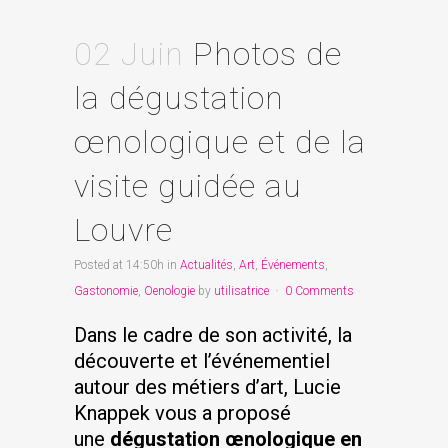
02 Juin
Photos de
la dégustation
œnologique et de la
visite guidée au
Louvre
Posted at 14:50h
in
Actualités
,
Art
,
Événements
,
Gastonomie
,
Oenologie
by
utilisatrice
0 Comments
Dans le cadre de son activité, la
découverte et l’événementiel
autour des métiers d’art, Lucie
Knappek vous a proposé
une
dégustation œnologique en