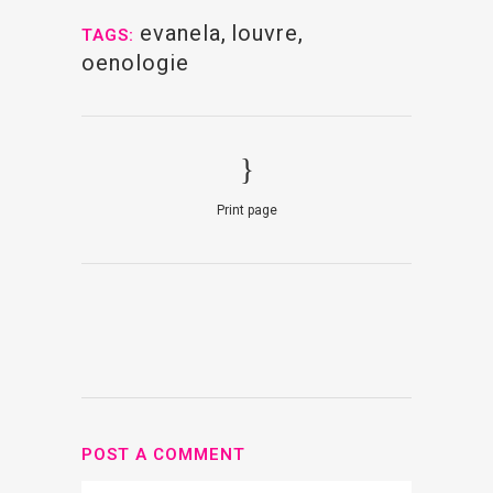
evanela
,
louvre
,
TAGS:
oenologie
Print page
POST A COMMENT