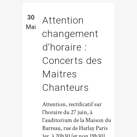
30
Attention
Mai
changement
d’horaire :
Concerts des
Maitres
Chanteurs
Attention, rectificatif sur
l'horaire du 27 juin, à
l'auditorium de la Maison du
Barreau, rue de Harlay Paris
1er, à 20h30 (et non 19h30),