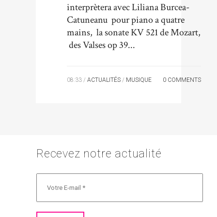
interprètera avec Liliana Burcea-
Catuneanu pour piano a quatre
mains, la sonate KV 521 de Mozart,
des Valses op 39...
08:33 /
ACTUALITÉS
/
MUSIQUE
0 COMMENTS
Recevez notre actualité