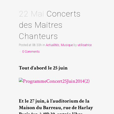
22 Mai
Concerts
des Maitres
Chanteurs
Posted at 08:33h
in
Actualités
,
Musique
by
utilisatrice
0 Comments
Tout d’abord le 25 juin
Et le 27 juin, à l’auditorium de la
Maison du Barreau, rue de Harlay