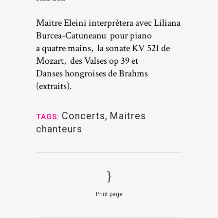
Maitre Eleini interprètera avec Liliana
Burcea-Catuneanu pour piano
a
quatre mains, la sonate KV 521 de
Mozart, des Valses op 39 et
Danses
hongroises de Brahms
(extraits).
Concerts
,
Maitres
TAGS:
chanteurs
Print page