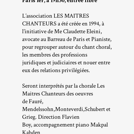
Paris 1er
, à 19h30, entrée libre
L’association LES MAITRES
CHANTEURS a été créée en 1994, à
l’initiative de
Me Claudette Eleini,
avocate au Barreau de Paris et Pianiste,
pour regrouper
autour du chant choral,
les membres des professions
juridiques et
judiciaires et nouer entre
eux des relations privilégiées.
Seront interprétés par la chorale Les
Maitres Chanteurs des oeuvres
de
Fauré,
Mendelssohn,Monteverdi,Schubert et
Grieg. Direction Flavien
Boy,
accompagnement piano Makpal
Kabden