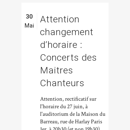
30
Attention
Mai
changement
d’horaire :
Concerts des
Maitres
Chanteurs
Attention, rectificatif sur
l'horaire du 27 juin, à
l'auditorium de la Maison du
Barreau, rue de Harlay Paris
1er, à 20h30 (et non 19h30),