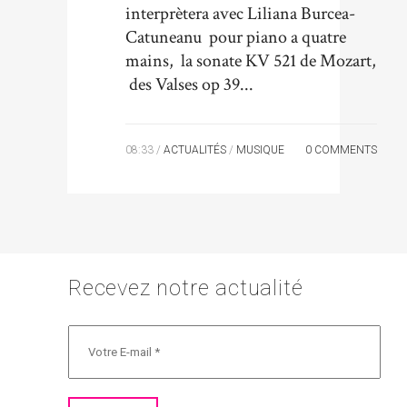
interprètera avec Liliana Burcea-
Catuneanu pour piano a quatre
mains, la sonate KV 521 de Mozart,
des Valses op 39...
08:33 /
ACTUALITÉS
/
MUSIQUE
0 COMMENTS
Recevez notre actualité