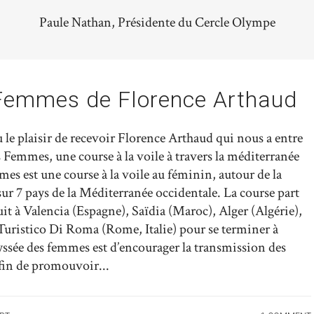
Paule Nathan, Présidente du Cercle Olympe
Femmes de Florence Arthaud
 le plaisir de recevoir Florence Arthaud qui nous a entre
 Femmes, une course à la voile à travers la méditerranée
mes est une course à la voile au féminin, autour de la
r 7 pays de la Méditerranée occidentale. La course part
it à Valencia (Espagne), Saïdia (Maroc), Alger (Algérie),
Turistico Di Roma (Rome, Italie) pour se terminer à
sée des femmes est d’encourager la transmission des
fin de promouvoir...