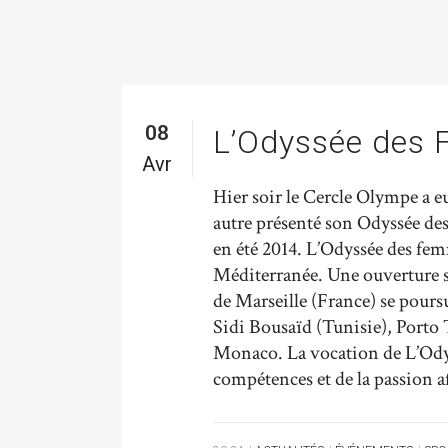
08
L’Odyssée des 
Avr
Hier soir le Cercle Olympe a eu
autre présenté son Odyssée des
en été 2014. L’Odyssée des fem
Méditerranée. Une ouverture su
de Marseille (France) se poursu
Sidi Bousaïd (Tunisie), Porto 
Monaco. La vocation de L’Odys
compétences et de la passion a