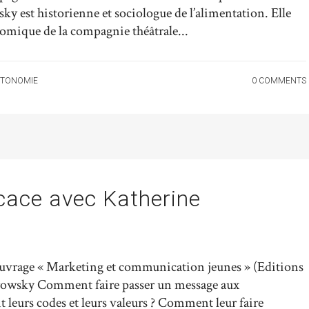
y est historienne et sociologue de l’alimentation. Elle
nomique de la compagnie théâtrale...
TONOMIE
0 COMMENTS
cace avec Katherine
l’ouvrage « Marketing et communication jeunes » (Editions
owsky Comment faire passer un message aux
t leurs codes et leurs valeurs ? Comment leur faire