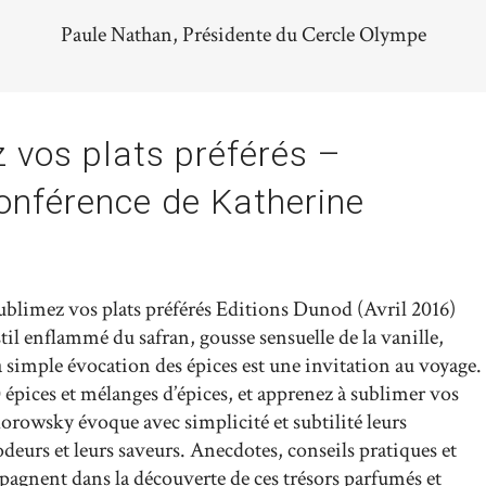
Paule Nathan, Présidente du Cercle Olympe
 vos plats préférés –
conférence de Katherine
ublimez vos plats préférés Editions Dunod (Avril 2016)
stil enflammé du safran, gousse sensuelle de la vanille,
imple évocation des épices est une invitation au voyage.
pices et mélanges d’épices, et apprenez à sublimer vos
orowsky évoque avec simplicité et subtilité leurs
 odeurs et leurs saveurs. Anecdotes, conseils pratiques et
pagnent dans la découverte de ces trésors parfumés et