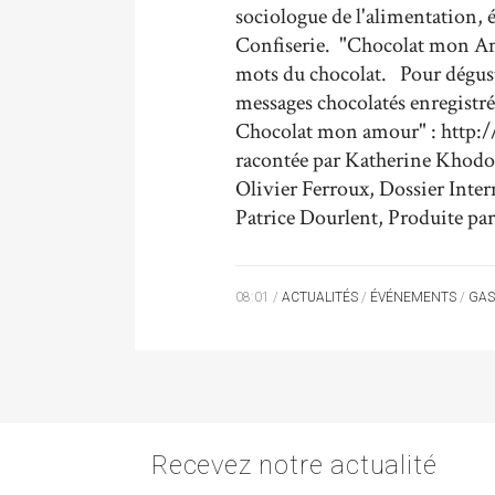
sociologue de l'alimentation, 
Confiserie. "Chocolat mon Amou
mots du chocolat. Pour dégust
messages chocolatés enregistrés
Chocolat mon amour" : http:
racontée par Katherine Khodo
Olivier Ferroux, Dossier Inte
Patrice Dourlent, Produite par
08:01 /
ACTUALITÉS
/
ÉVÉNEMENTS
/
GAS
Recevez notre actualité