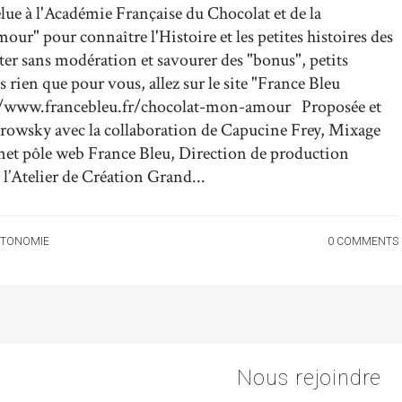
élue à l'Académie Française du Chocolat et de la
r" pour connaître l'Histoire et les petites histoires des
er sans modération et savourer des "bonus", petits
 rien que pour vous, allez sur le site "France Bleu
//www.francebleu.fr/chocolat-mon-amour Proposée et
rowsky avec la collaboration de Capucine Frey, Mixage
rnet pôle web France Bleu, Direction de production
 l’Atelier de Création Grand...
TONOMIE
0 COMMENTS
Nous rejoindre