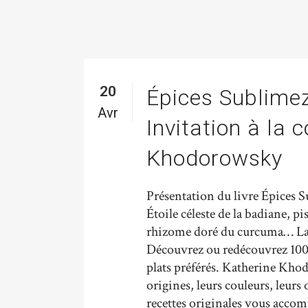
20
Épices Sublimez
Avr
Invitation à la 
Khodorowsky
Présentation du livre Épices S
Étoile céleste de la badiane, pi
rhizome doré du curcuma… La s
Découvrez ou redécouvrez 100 é
plats préférés. Katherine Khod
origines, leurs couleurs, leurs
recettes originales vous accom