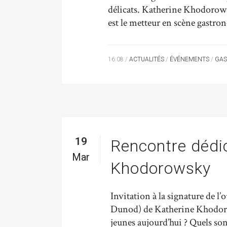
délicats. Katherine Khodorowsk
est le metteur en scène gastro
16:08 /
ACTUALITÉS
/
ÉVÉNEMENTS
/
GAS
19
Rencontre dédi
Mar
Khodorowsky
Invitation à la signature de 
Dunod) de Katherine Khodor
jeunes aujourd’hui ? Quels son