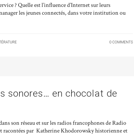
vice ? Quelle est l’influence d’Internet sur leurs
ager les jeunes connectés, dans votre institution ou
TTÉRATURE
0 COMMENTS
es sonores… en chocolat de
dans son réseau et sur les radios francophones de Radio
 et racontées par Katherine Khodorowsky historienne et