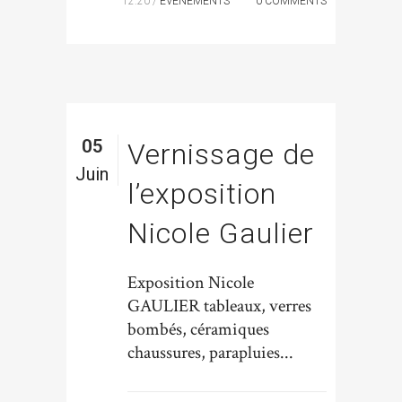
12:20 /
ÉVÉNEMENTS
0 COMMENTS
05
Vernissage de
Juin
l’exposition
Nicole Gaulier
Exposition Nicole
GAULIER tableaux, verres
bombés, céramiques
chaussures, parapluies...