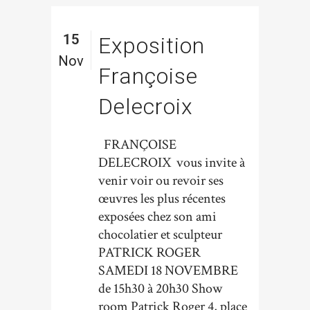
15
Exposition
Nov
Françoise
Delecroix
FRANÇOISE
DELECROIX vous invite à
venir voir ou revoir ses
œuvres les plus récentes
exposées chez son ami
chocolatier et sculpteur
PATRICK ROGER
SAMEDI 18 NOVEMBRE
de 15h30 à 20h30 Show
room Patrick Roger 4, place