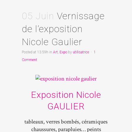
05 Juin
Vernissage
de l’exposition
Nicole Gaulier
Posted at 13:59h
in
Art
,
Expo
by
utilisatrice
1
Comment
Exposition Nicole
GAULIER
tableaux, verres bombés, céramiques
chaussures, parapluies… peints