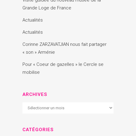
Visite guidée du nouveau musée de la
Grande Loge de France
Actualités
Actualités
Corinne ZARZAVATJIAN nous fait partager
« son » Arménie
Pour « Coeur de gazelles » le Cercle se
mobilise
ARCHIVES
Archives
CATÉGORIES