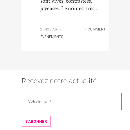
sont vives, contrastées,
joyeuses. Le noir est très...
20:42 /
ART
/
1 COMMENT
ÉVÉNEMENTS
Recevez notre actualité