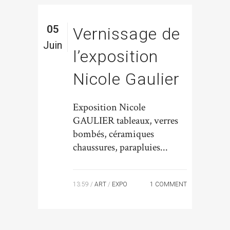
05
Vernissage de
Juin
l’exposition
Nicole Gaulier
Exposition Nicole
GAULIER tableaux, verres
bombés, céramiques
chaussures, parapluies...
13:59 /
ART
/
EXPO
1 COMMENT