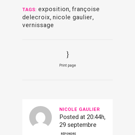
exposition
,
françoise
TAGS:
delecroix
,
nicole gaulier
,
vernissage
Print page
NICOLE GAULIER
Posted at 20:44h,
29 septembre
RÉPONDRE