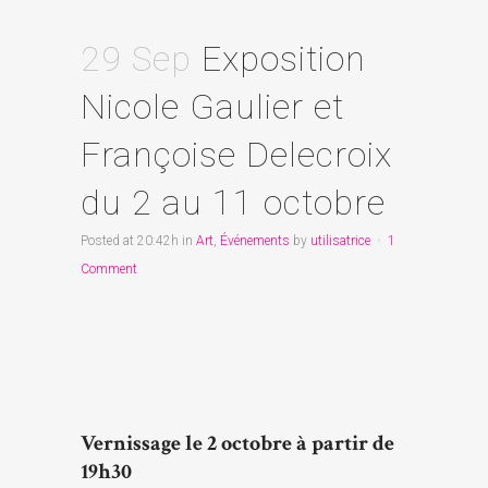
29 Sep
Exposition
Nicole Gaulier et
Françoise Delecroix
du 2 au 11 octobre
Posted at 20:42h
in
Art
,
Événements
by
utilisatrice
1
Comment
Vernissage le 2 octobre à partir de
19h30