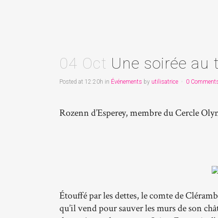
04 Oct
Une soirée au 
Posted at 12:20h
in
Événements
by
utilisatrice
0 Comment
Rozenn d’Esperey, membre du Cercle Ol
Étouffé par les dettes, le comte de Cléramba
qu’il vend pour sauver les murs de son châ