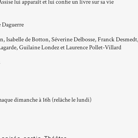
ise lui apparaît et lui confie un livre sur sa vie
e Daguerre
n, Isabelle de Botton, Séverine Delbosse, Franck Desmedt
garde, Guilaine Londez et Laurence Pollet-Villard
a
aque dimanche à 16h (relâche le lundi)