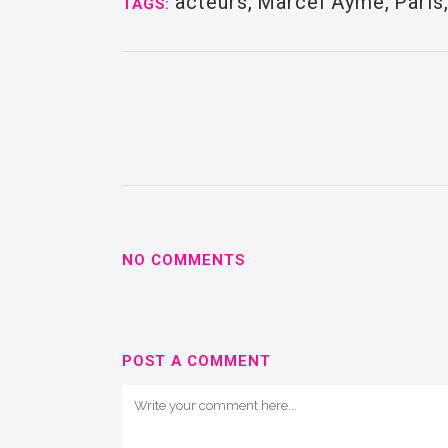
acteurs
,
Marcel Aymé
,
Paris
TAGS:
NO COMMENTS
POST A COMMENT