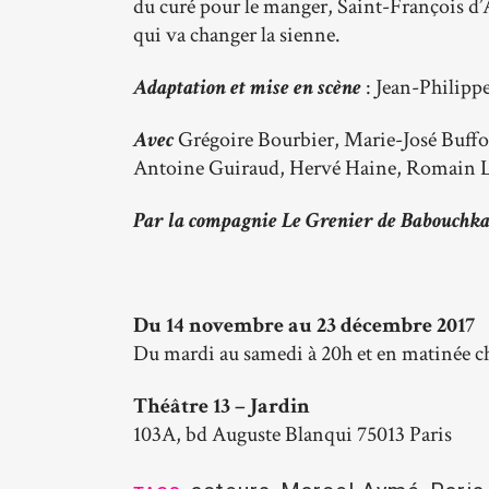
du curé pour le manger, Saint-François d’Ass
qui va changer la sienne.
Adaptation et mise en scène
: Jean-Philipp
Avec
Grégoire Bourbier, Marie-José Buffo
Antoine Guiraud, Hervé Haine, Romain La
Par la compagnie Le Grenier de Babouchk
Du 14 novembre au 23 décembre 2017
Du mardi au samedi à 20h et en matinée ch
Théâtre 13 – Jardin
103A, bd Auguste Blanqui 75013 Paris