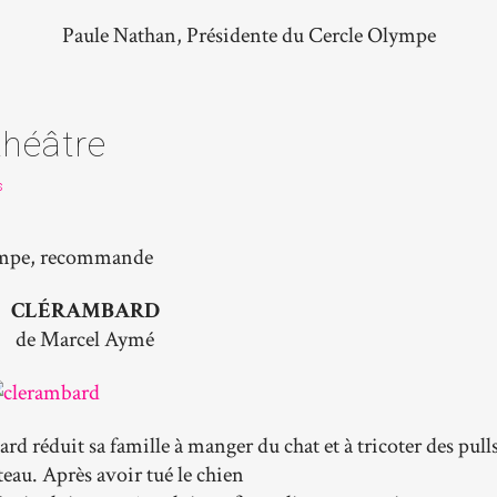
Paule Nathan, Présidente du Cercle Olympe
théâtre
s
ympe, recommande
CLÉRAMBARD
de Marcel Aymé
rd réduit sa famille à manger du chat et à tricoter des pull
teau. Après avoir tué le chien