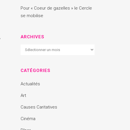
Pour « Coeur de gazelles » le Cercle
se mobilise
,
ARCHIVES
Archives
CATÉGORIES
Actualités
Art
Causes Caritatives
Cinéma