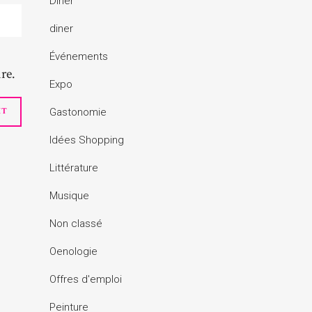
Dîner
diner
Événements
re.
Expo
Gastonomie
Idées Shopping
Littérature
Musique
Non classé
Oenologie
Offres d'emploi
Peinture