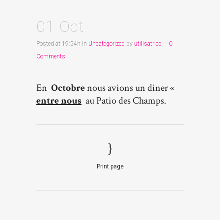
01 Oct
Posted at 19:54h
in
Uncategorized
by
utilisatrice
0
Comments
En
Octobre
nous avions un diner «
entre nous
au Patio des Champs.
Print page