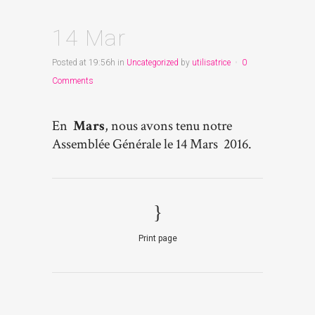
14 Mar
Posted at 19:56h
in
Uncategorized
by
utilisatrice
0
Comments
En
Mars
, nous avons tenu notre
Assemblée Générale le 14 Mars 2016.
Print page