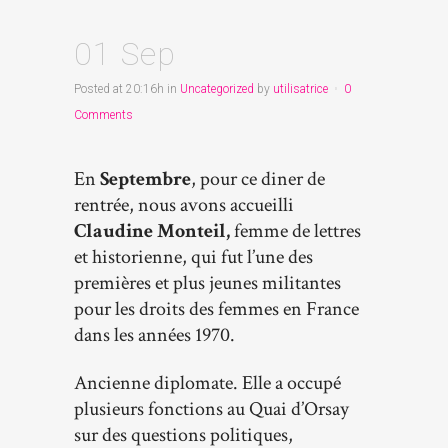
01 Sep
Posted at 20:16h
in
Uncategorized
by
utilisatrice
0
Comments
En
Septembre
, pour ce diner de
rentrée, nous avons accueilli
Claudine Monteil,
femme de lettres
et historienne, qui fut l’une des
premières et plus jeunes militantes
pour les droits des femmes en France
dans les années 1970.
Ancienne diplomate. Elle a occupé
plusieurs fonctions au Quai d’Orsay
sur des questions politiques,