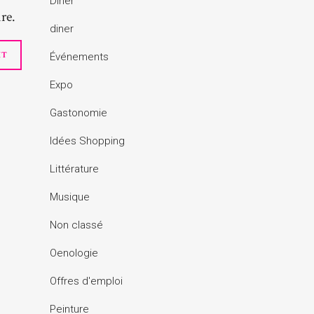
Dîner
re.
diner
Événements
Expo
Gastonomie
Idées Shopping
Littérature
Musique
Non classé
Oenologie
Offres d'emploi
Peinture