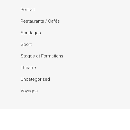
Portrait
Restaurants / Cafés
Sondages
Sport
Stages et Formations
Théâtre
Uncategorized
Voyages