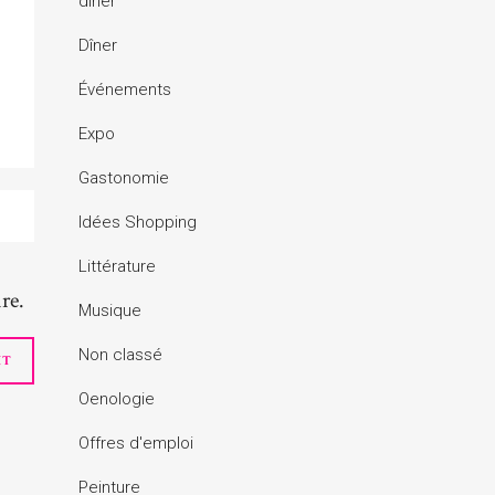
diner
Dîner
Événements
Expo
Gastonomie
Idées Shopping
Littérature
re.
Musique
Non classé
Oenologie
Offres d'emploi
Peinture