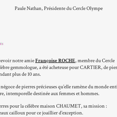
Paule Nathan, Présidente du Cercle Olympe
ts
ecevoir notre amie
Françoise ROCHE
, membre du Cercle
èbre gemmologue, a été acheteuse pour CARTIER, de pier
endant plus de 10 ans.
de négoce de pierres précieuses qu’elle ramène du monde ent
sobre, intemporelle destinée aux femmes et hommes.
pierres pour la célèbre maison CHAUMET, sa mission :
aux cailloux pour ce joaillier d’exception.