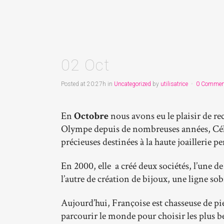
02 Oct
Posted at 20:27h
in
Uncategorized
by
utilisatrice
0 Commen
En
Octobre
nous avons eu le plaisir de r
Olympe depuis de nombreuses années, Cél
précieuses destinées à la haute joaillerie p
En 2000, elle a créé deux sociétés, l’une 
l’autre de création de bijoux, une ligne 
Aujourd’hui, Françoise est chasseuse de 
parcourir le monde pour choisir les plus be