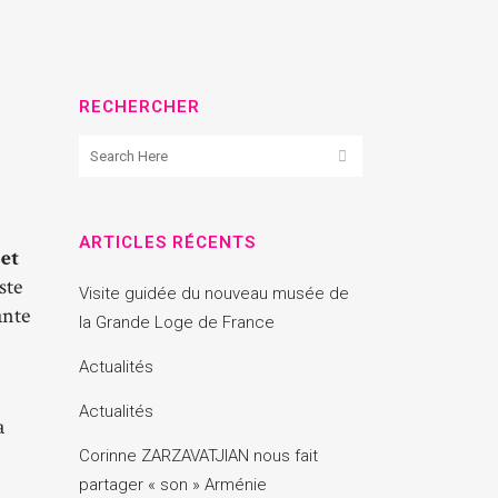
RECHERCHER
ARTICLES RÉCENTS
 et
ste
Visite guidée du nouveau musée de
ante
la Grande Loge de France
Actualités
Actualités
 a
Corinne ZARZAVATJIAN nous fait
partager « son » Arménie