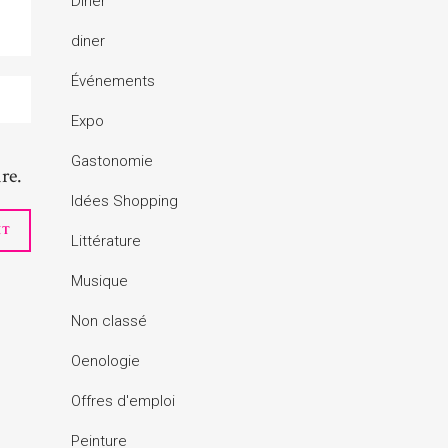
Dîner
diner
Événements
Expo
Gastonomie
re.
Idées Shopping
Littérature
Musique
Non classé
Oenologie
Offres d'emploi
Peinture