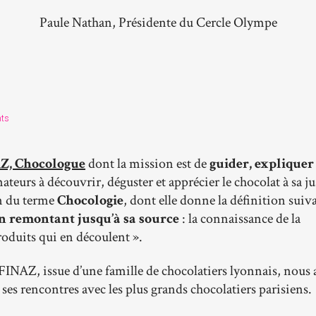
Paule Nathan, Présidente du Cercle Olympe
ts
AZ, Chocologue
dont la mission est de
guider, expliquer
ateurs à découvrir, déguster et apprécier le chocolat à sa ju
on du terme
Chocologie
, dont elle donne la définition suiv
 en remontant jusqu’à sa source
: la connaissance de la
produits qui en découlent ».
FINAZ, issue d’une famille de chocolatiers lyonnais, nous
 ses rencontres avec les plus grands chocolatiers parisiens.