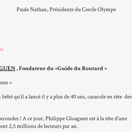
Paule Nathan, Présidente du Cercle Olympe
ts
AGUEN
, Fondateur du «Guide du Routard »
mmes »
bébé qu’il a lancé il y a plus de 40 ans, caracole en tête des
condes ! A ce jour, Philippe Gloaguen est à la tête d’une
sent 2,5 millions de lecteurs par an.