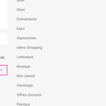
diner
Dîner
Événements
Expo
Gastonomie
Idées Shopping
re.
Littérature
Musique
Non classé
Oenologie
Offres d'emploi
Peinture