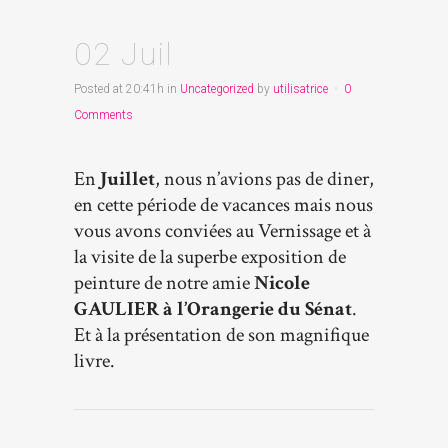
02 Juil
Posted at 20:41h
in
Uncategorized
by
utilisatrice
0
Comments
En
Juillet
, nous n’avions pas de diner,
en cette période de vacances mais nous
vous avons conviées au Vernissage et à
la visite de la superbe exposition de
peinture de notre amie
Nicole
GAULIER à l’Orangerie du Sénat
.
Et à la présentation de son magnifique
livre.