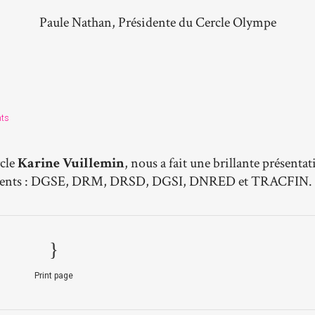
Paule Nathan, Présidente du Cercle Olympe
ts
rcle
Karine Vuillemin
, nous a fait une brillante présenta
gnements : DGSE, DRM, DRSD, DGSI, DNRED et TRACFIN.
Print page