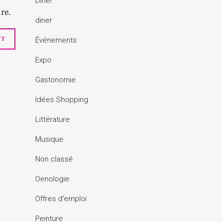
Dîner
re.
diner
Événements
Expo
Gastonomie
Idées Shopping
Littérature
Musique
Non classé
Oenologie
Offres d'emploi
Peinture