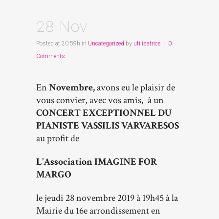
28 Nov
Posted at 20:59h
in
Uncategorized
by
utilisatrice
0
Comments
En
Novembre,
avons eu le plaisir de
vous convier, avec vos amis,
à un
CONCERT EXCEPTIONNEL DU
PIANISTE VASSILIS VARVARESOS
au profit de
L’Association IMAGINE FOR
MARGO
le jeudi 28 novembre 2019 à 19h45 à la
Mairie du 16e arrondissement en