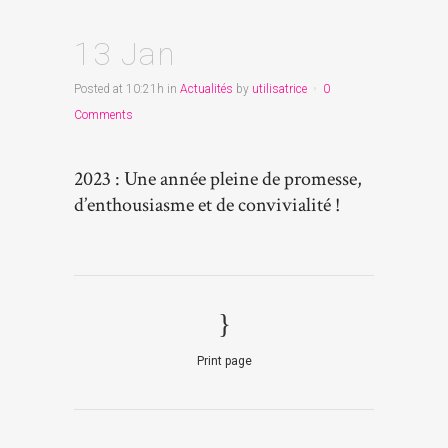
13 Jan
Posted at 10:21h
in
Actualités
by
utilisatrice
0
Comments
2023 : Une année pleine de promesse,
d’enthousiasme et de convivialité !
Print page