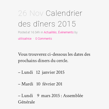
26 Nov
Calendrier
des dîners 2015
Posted at 16:34h
in
Actualités
,
Événements
by
utilisatrice
0 Comments
Vous trouverez ci-dessous les dates des
prochains diners du cercle.
– Lundi 12 janvier 2015
– Mardi 10 février 201
– Lundi 9 mars 2015 : Assemblée
Générale