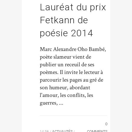
Lauréat du prix
Fetkann de
poésie 2014
Marc Alexandre Oho Bambé,
poète slameur vient de
publier un receuil de ses
poèmes. Il invite le lecteur à
parcourir les pages au gré de
son humeur, abordant
l'amour, les conflits, les
guerres, ...
0
14:58 /
ACTUALITÉS
/
COMMENTS