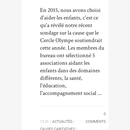
En 2015, nous avons choisi
d'aider les enfants, c'est ce
qu'a révélé notre récent
sondage sur la cause que le
Cercle Olympe soutiendrait
cette année. Les membres du
bureau ont sélectionné 5
associations aidant les
enfants dans des domaines
différents, la santé,
l'éducation,
l'accompagnement social ...
0
15:01 /
ACTUALITÉS
/
COMMENTS
CAUSES CARITATIVES
/