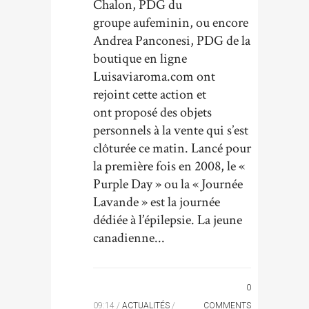
Chalon, PDG du
groupe aufeminin, ou encore
Andrea Panconesi, PDG de la
boutique en ligne
Luisaviaroma.com ont
rejoint cette action et
ont proposé des objets
personnels à la vente qui s’est
clôturée ce matin. Lancé pour
la première fois en 2008, le «
Purple Day » ou la « Journée
Lavande » est la journée
dédiée à l’épilepsie. La jeune
canadienne...
0
09:14 /
ACTUALITÉS
/
COMMENTS