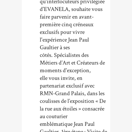
qu'interlocuteurs privilégiée
d'EVANELA, souhaite vous
faire parvenir en avant-
première cinq créneaux
exclusifs pour vivre
l'expérience Jean Paul
Gaultier à ses
côtés. Spécialistes des
Métiers d’Art et Créateurs de
moments d'exception,
elle vous invite, en
partenariat exclusif avec
RMN-Grand Palais, dans les
coulisses de l’exposition « De
la rue aux étoiles » consacrée
au couturier
emblématique Jean Paul
Gaultier. 1ère étape : Visite de