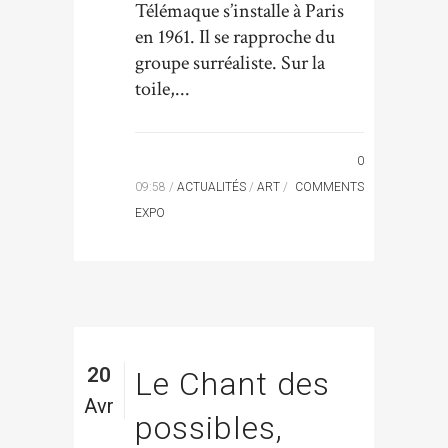
Télémaque s’installe à Paris
en 1961. Il se rapproche du
groupe surréaliste. Sur la
toile,...
0
09:58 /
ACTUALITÉS
/
ART
/
COMMENTS
EXPO
20
Le Chant des
Avr
possibles,