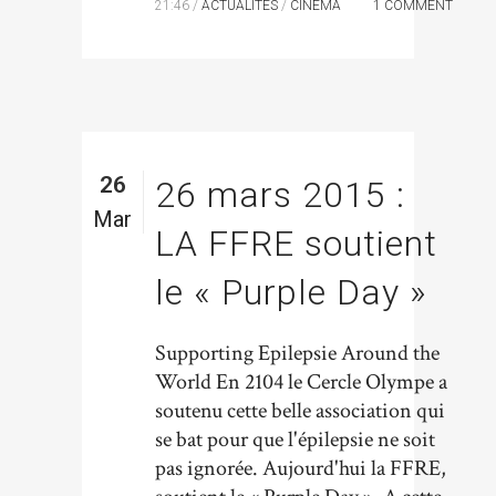
21:46 /
ACTUALITÉS
/
CINÉMA
1 COMMENT
26
26 mars 2015 :
Mar
LA FFRE soutient
le « Purple Day »
Supporting Epilepsie Around the
World En 2104 le Cercle Olympe a
soutenu cette belle association qui
se bat pour que l'épilepsie ne soit
pas ignorée. Aujourd'hui la FFRE,