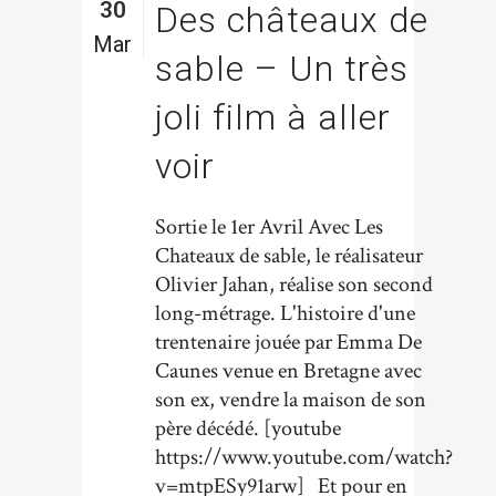
30
Des châteaux de
Mar
sable – Un très
joli film à aller
voir
Sortie le 1er Avril Avec Les
Chateaux de sable, le réalisateur
Olivier Jahan, réalise son second
long-métrage. L'histoire d'une
trentenaire jouée par Emma De
Caunes venue en Bretagne avec
son ex, vendre la maison de son
père décédé. [youtube
https://www.youtube.com/watch?
v=mtpESy91arw] Et pour en