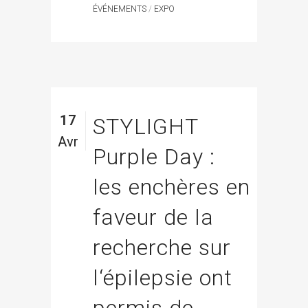
ÉVÉNEMENTS
/
EXPO
17
STYLIGHT
Avr
Purple Day :
les enchères en
faveur de la
recherche sur
l‘épilepsie ont