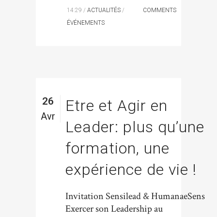
14:29 /
ACTUALITÉS
/
COMMENTS
ÉVÉNEMENTS
26
Etre et Agir en
Avr
Leader: plus qu’une
formation, une
expérience de vie !
Invitation Sensilead & HumanaeSens
Exercer son Leadership au