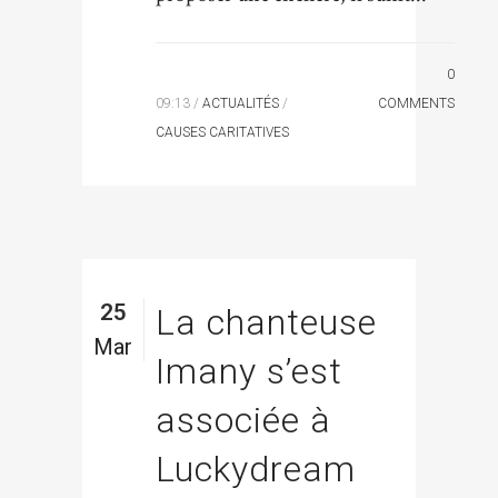
0
09:13 /
ACTUALITÉS
/
COMMENTS
CAUSES CARITATIVES
25
La chanteuse
Mar
Imany s’est
associée à
Luckydream