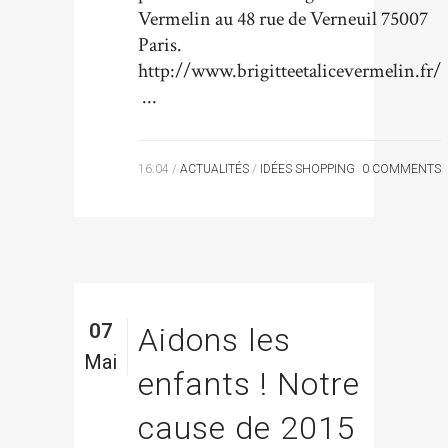
Vermelin au 48 rue de Verneuil 75007
Paris.
http://www.brigitteetalicevermelin.fr/
...
16:04 /
ACTUALITÉS
/
IDÉES SHOPPING
0 COMMENTS
07
Aidons les
Mai
enfants ! Notre
cause de 2015