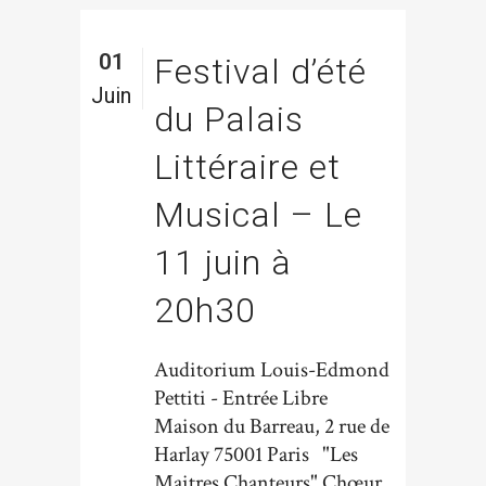
01
Festival d’été
Juin
du Palais
Littéraire et
Musical – Le
11 juin à
20h30
Auditorium Louis-Edmond
Pettiti - Entrée Libre
Maison du Barreau, 2 rue de
Harlay 75001 Paris "Les
Maitres Chanteurs" Chœur