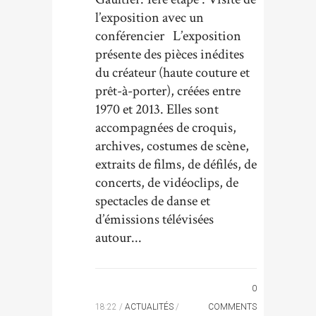
l’exposition avec un
conférencier L’exposition
présente des pièces inédites
du créateur (haute couture et
prêt-à-porter), créées entre
1970 et 2013. Elles sont
accompagnées de croquis,
archives, costumes de scène,
extraits de films, de défilés, de
concerts, de vidéoclips, de
spectacles de danse et
d’émissions télévisées
autour...
0
18:22 /
ACTUALITÉS
/
COMMENTS