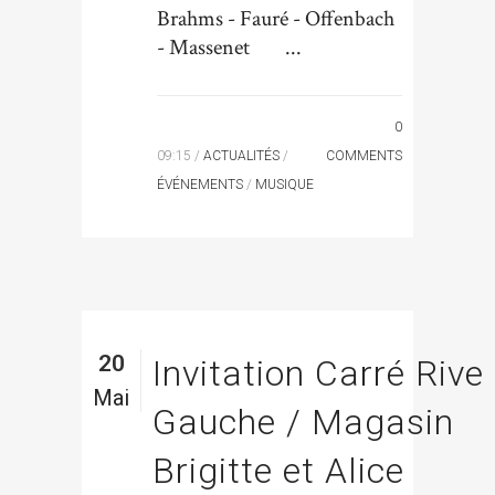
Brahms - Fauré - Offenbach
- Massenet ...
0
09:15 /
ACTUALITÉS
/
COMMENTS
ÉVÉNEMENTS
/
MUSIQUE
20
Invitation Carré Rive
Mai
Gauche / Magasin
Brigitte et Alice