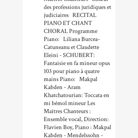
des professions juridiques et
judiciaires RECITAL
PIANO ET CHANT
CHORAL Programme
Piano: Liliana Burcea-
Catuneanu et Claudette
Eleini - SCHUBERT:
Fantaisie en fa mineur opus
103 pour piano à quatre
mains Piano: Makpal
Kabden - Aram
Khatchatourian: Toccata en
mi bémol mineur Les
Maîtres Chanteurs :
Ensemble vocal, Direction:
Flavien Boy, Piano : Makpal
Kabden - Mendelssohn -