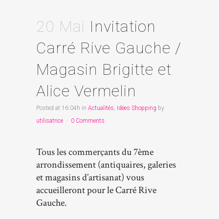
20 Mai
Invitation
Carré Rive Gauche /
Magasin Brigitte et
Alice Vermelin
Posted at 16:04h
in
Actualités
,
Idées Shopping
by
utilisatrice
0 Comments
Tous les commerçants du 7ème
arrondissement (antiquaires, galeries
et magasins d’artisanat) vous
accueilleront pour le Carré Rive
Gauche.