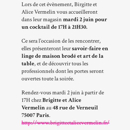
Lors de cet évènement, Birgitte et
Alice Vermelin vous accueilleront
dans leur magasin
mardi 2 juin pour
un cocktail de 17H à 21H30.
Ce sera l’occasion de les rencontrer,
elles présenteront leur
savoir-faire en
linge de maison brodé et art de la
table
, et de découvrir tous les
professionnels dont les portes seront
ouvertes toute la soirée.
Rendez-vous mardi 2 juin à partir de
17H chez
Brigitte et Alice
Vermelin
au
48 rue de Verneuil
75007 Paris
.
http://www.brigitteetalicevermelin.fr/