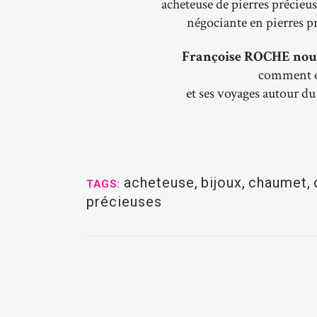
acheteuse de pierres précieus
négociante en pierres pr
Françoise ROCHE nous 
comment ell
et ses voyages autour du
acheteuse
,
bijoux
,
chaumet
,
TAGS:
précieuses