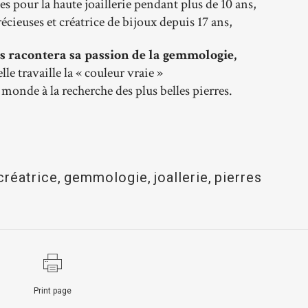
es pour la haute joaillerie pendant plus de 10 ans,
écieuses et créatrice de bijoux depuis 17 ans,
racontera sa passion de la gemmologie,
e travaille la « couleur vraie »
 monde à la recherche des plus belles pierres.
créatrice
,
gemmologie
,
joallerie
,
pierres
Print page