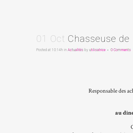
01 Oct
Chasseuse de p
Posted at 10:14h
in
Actualités
by
utilisatrice
0 Comments
Responsable des ac
au dîne