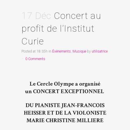
17 Déc
Concert au
profit de l’Institut
Curie
Posted at 18:35h
in
Événements
,
Musique
by
utilisatrice
0 Comments
Le Cercle Olympe a organisé
un CONCERT EXCEPTIONNEL
DU PIANISTE JEAN-FRANCOIS
HEISSER ET DE LA VIOLONISTE
MARIE CHRISTINE MILLIERE