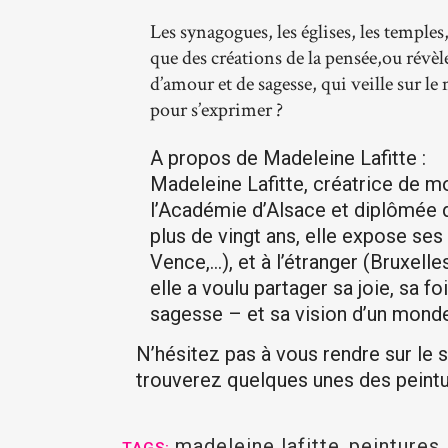
Les synagogues, les églises, les temples,
que des créations de la pensée,ou révèle
d’amour et de sagesse, qui veille sur l
pour s’exprimer ?
A propos de Madeleine Lafitte :
Madeleine Lafitte, créatrice de m
l’Académie d’Alsace et diplômée d
plus de vingt ans, elle expose ses
Vence,…), et à l’étranger (Bruxell
elle a voulu partager sa joie, sa
sagesse – et sa vision d’un monde 
N’hésitez pas à vous rendre sur le s
trouverez quelques unes des peinture
madeleine lafitte
,
peintures