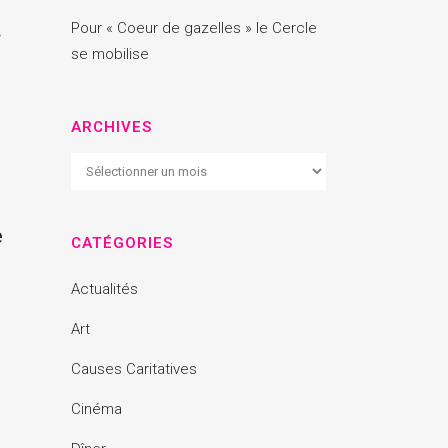
s
Pour « Coeur de gazelles » le Cercle
se mobilise
ARCHIVES
Archives
e
CATÉGORIES
Actualités
Art
Causes Caritatives
Cinéma