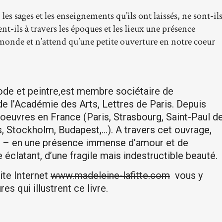
 les sages et les enseignements qu’ils ont laissés, ne sont-il
nt-ils à travers les époques et les lieux une présence
e monde et n’attend qu’une petite ouverture en notre coeur
ode et peintre,est membre sociétaire de
e l’Académie des Arts, Lettres de Paris. Depuis
 oeuvres en France (Paris, Strasbourg, Saint-Paul d
es, Stockholm, Budapest,…). A travers cet ouvrage,
 foi – en une présence immense d’amour et de
éclatant, d’une fragile mais indestructible beauté.
ite Internet
www.madeleine-lafitte.com
vous y
s qui illustrent ce livre.