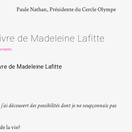
Paule Nathan, Présidente du Cercle Olympe
ivre de Madeleine Lafitte
mments
ivre de Madeleine Lafitte
 j’ai découvert des possibilités dont je ne soupçonnais pas
e la vie?