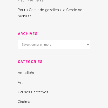
« son » Arménie
Pour « Coeur de gazelles » le Cercle se
mobilise
ARCHIVES
Archives
CATÉGORIES
Actualités
Art
Causes Caritatives
Cinéma