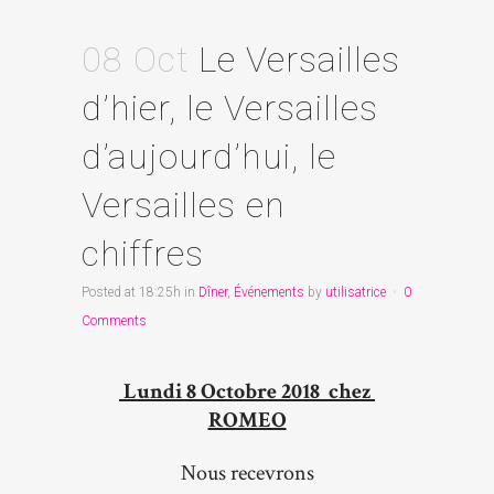
08 Oct
Le Versailles
d’hier, le Versailles
d’aujourd’hui, le
Versailles en
chiffres
Posted at 18:25h
in
Dîner
,
Événements
by
utilisatrice
0
Comments
Lundi 8 Octobre 2018 chez
ROMEO
Nous recevrons