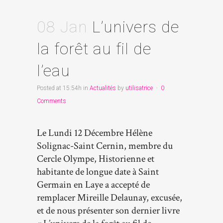
08 Jan
L’univers de
la forêt au fil de
l’eau
Posted at 15:54h
in
Actualités
by
utilisatrice
0
Comments
Le Lundi 12 Décembre Hélène
Solignac-Saint Cernin, membre du
Cercle Olympe, Historienne et
habitante de longue date à Saint
Germain en Laye a accepté de
remplacer Mireille Delaunay, excusée,
et de nous présenter son dernier livre