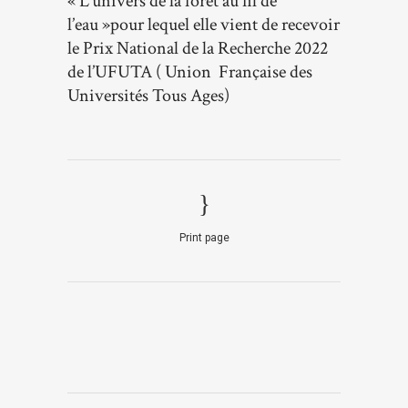
« L’univers de la forêt au fil de
l’eau »pour lequel elle vient de recevoir
le Prix National de la Recherche 2022
de l’UFUTA ( Union Française des
Universités Tous Ages)
Print page