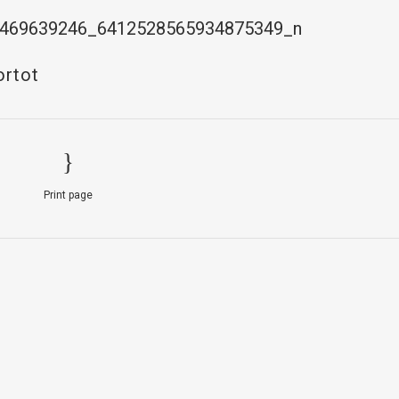
ortot
Print page