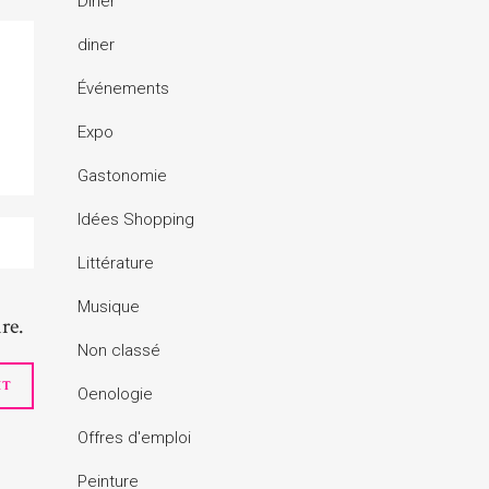
Dîner
diner
Événements
Expo
Gastonomie
Idées Shopping
Littérature
Musique
re.
Non classé
Oenologie
Offres d'emploi
Peinture