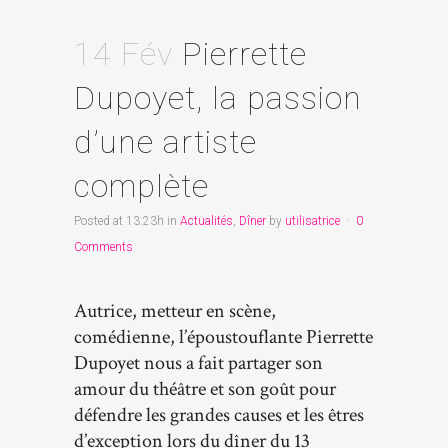
14 Fév
Pierrette
Dupoyet, la passion
d’une artiste
complète
Posted at 13:23h
in
Actualités
,
Dîner
by
utilisatrice
0
Comments
Autrice, metteur en scène,
comédienne, l’époustouflante Pierrette
Dupoyet nous a fait partager son
amour du théâtre et son goût pour
défendre les grandes causes et les êtres
d’exception lors du dîner du 13