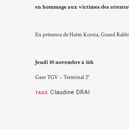
en hommage aux victimes des attentat
En présence de Haïm Korsia, Grand Rabb
Jeudi 10 novembre à 16h
Gare TGV – Terminal 2
E
Claudine DRAI
TAGS: