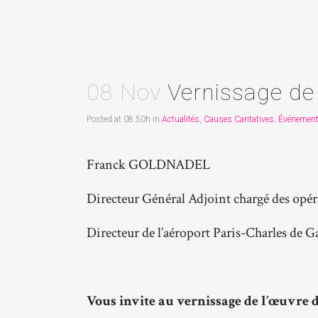
08 Nov
Vernissage de 
Posted at 08:50h
in
Actualités
,
Causes Caritatives
,
Événemen
Franck GOLDNADEL
Directeur Général Adjoint chargé des opér
Directeur de l’aéroport Paris-Charles de G
Vous invite au vernissage de l’œuvre