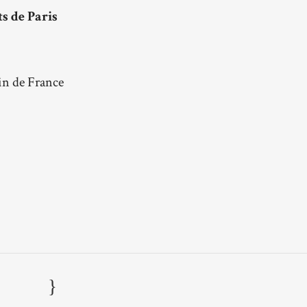
s de Paris
in de France