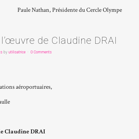
Paule Nathan, Présidente du Cercle Olympe
l’œuvre de Claudine DRAI
ts
by
utilisatrice
0 Comments
ations aéroportuaires,
aulle
 de Claudine DRAI