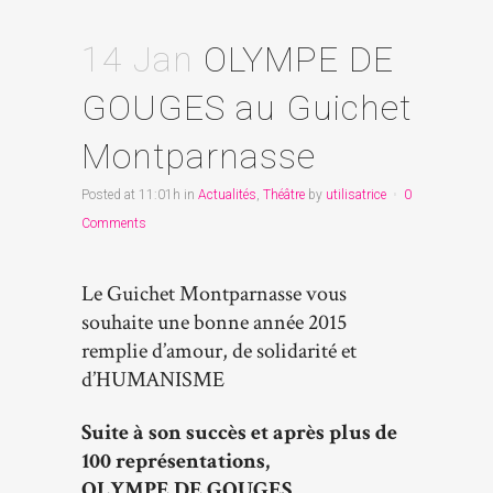
14 Jan
OLYMPE DE
GOUGES au Guichet
Montparnasse
Posted at 11:01h
in
Actualités
,
Théâtre
by
utilisatrice
0
Comments
Le Guichet Montparnasse vous
souhaite une bonne année 2015
remplie d’amour, de solidarité et
d’HUMANISME
Suite à son succès et après plus de
100 représentations,
OLYMPE DE GOUGES