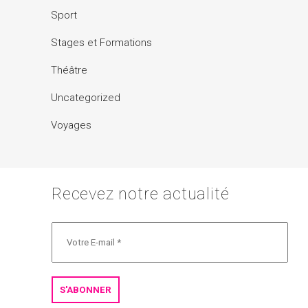
Sport
Stages et Formations
Théâtre
Uncategorized
Voyages
Recevez notre actualité